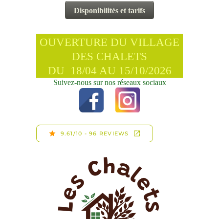
OUVERTURE DU VILLAGE
DES CHALETS
DU 18/04 AU 15/10/2026
Suivez-nous sur nos réseaux sociaux