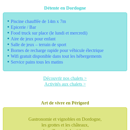
Détente en Dordogne
Piscine chauffée de 14m x 7m
Epicerie / Bar
Food truck sur place (le lundi et mercredi)
Aire de jeux pour enfant
Salle de jeux – terrain de sport
Bornes de recharge rapide pour véhicule électrique
Wifi gratuit disponible dans tout les hébergements
Service pains tous les matins
Découvrir nos chalets >
Activités aux chalets >
Art de vivre en Périgord
Gastronomie et vignobles en Dordogne,
les grottes et les châteaux,