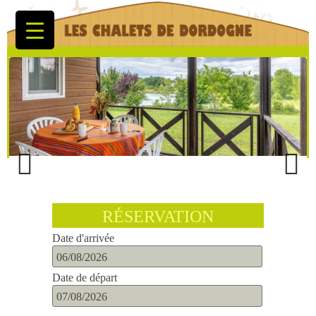
Previous
Next
RÉSERVATION
Date d'arrivée
Date de départ