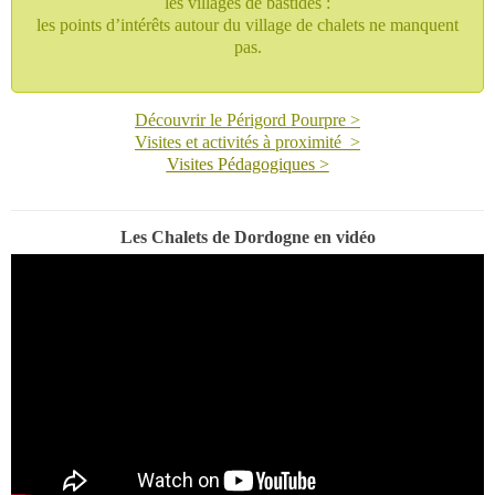
les villages de bastides :
les points d’intérêts autour du village de chalets ne manquent
pas.
Découvrir le Périgord Pourpre
>
Visites et activités à proximité
>
Visites Pédagogiques >
Les Chalets de Dordogne en vidéo