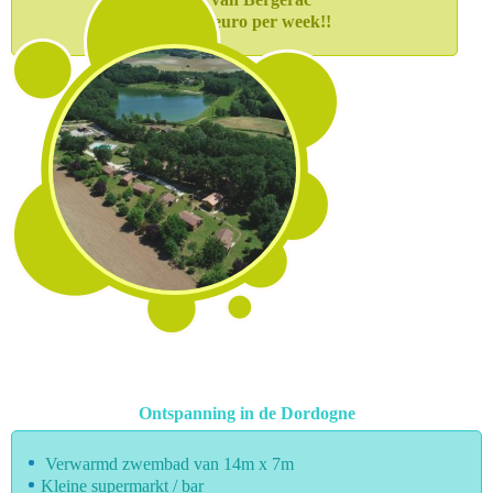
vanaf 279 euro per week!!
Ontspanning in de Dordogne
Verwarmd zwembad van 14m x 7m
Kleine supermarkt / bar