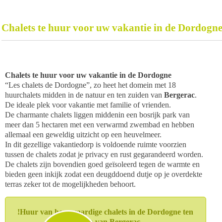
Chalets te huur voor uw vakantie in de Dordogn
Chalets te huur voor uw vakantie in de Dordogne
“Les chalets de Dordogne”, zo heet het domein met 18
huurchalets midden in de natuur en ten zuiden van
Bergerac
.
De ideale plek voor vakantie met familie of vrienden.
De charmante chalets liggen middenin een bosrijk park van
meer dan 5 hectaren met een verwarmd zwembad en hebben
allemaal een geweldig uitzicht op een heuvelmeer.
In dit gezellige vakantiedorp is voldoende ruimte voorzien
tussen de chalets zodat je privacy en rust gegarandeerd worden.
De chalets zijn bovendien goed geïsoleerd tegen de warmte en
bieden geen inkijk zodat een deugddoend dutje op je overdekte
terras zeker tot de mogelijkheden behoort.
!Huur van hoogwaardige chalets in de Dordogne ten
zuiden van Bergerac