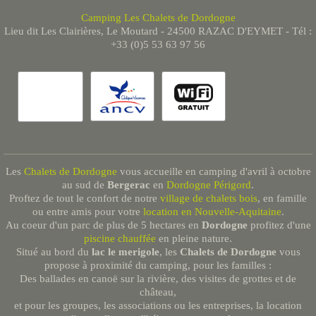
Camping Les Chalets de Dordogne
Lieu dit Les Clairières, Le Moutard - 24500 RAZAC D'EYMET - Tél :
+33 (0)5 53 63 97 56
Les
Chalets de Dordogne
vous accueille en camping d'avril à octobre
au sud de
Bergerac
en
Dordogne Périgord
.
Proftez de tout le confort de notre
village de chalets bois
, en famille
ou entre amis pour votre
location en Nouvelle-Aquitaine
.
Au coeur d'un parc de plus de 5 hectares en
Dordogne
profitez d'une
piscine chauffée
en pleine nature.
Situé au bord du
lac le merigole
, les
Chalets de Dordogne
vous
propose à proximité du camping, pour les familles :
Des ballades en canoë sur la rivière, des visites de grottes et de
château,
et pour les groupes, les associations ou les entreprises, la location