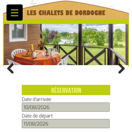
Previous
Next
RÉSERVATION
Date d'arrivée
Date de départ