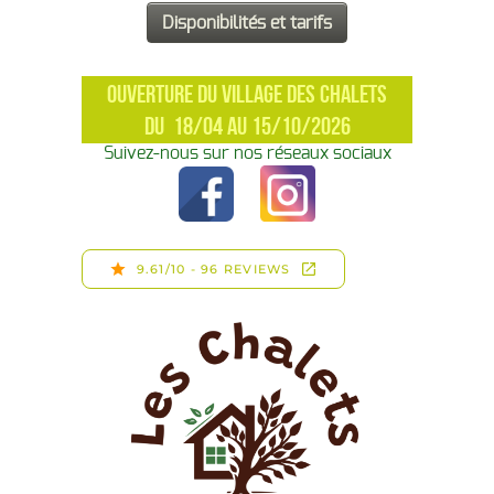
OUVERTURE DU VILLAGE DES CHALETS
DU 18/04 AU 15/10/2026
Suivez-nous sur nos réseaux sociaux