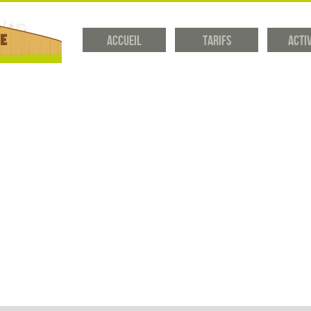
Accueil
Tarifs
Acti