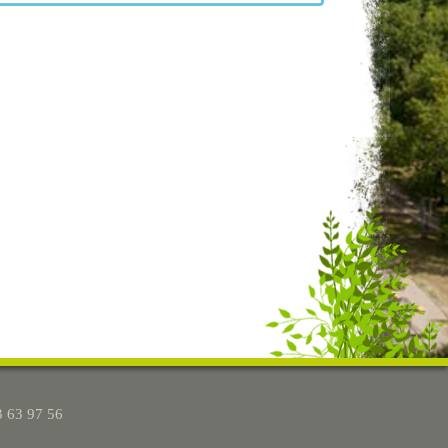
3 63 97 56