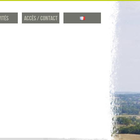
vités
Accès / Contact