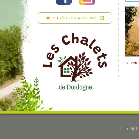
reto
Lieu dit 